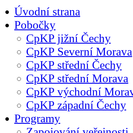
Úvodní strana
Pobočky
CpKP jižní Čechy
CpKP Severní Morava
CpKP střední Čechy
CpKP střední Morava
CpKP východní Mora
CpKP západní Čechy
Programy
Zapojování veřejnosti