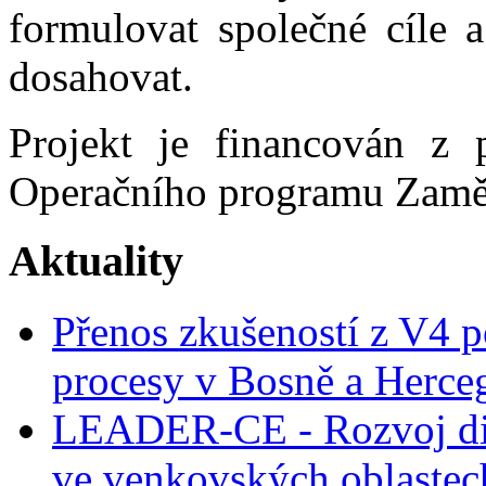
formulovat společné cíle a
dosahovat.
Projekt je financován z 
Operačního programu Zaměs
Aktuality
Přenos zkušeností z V4 p
procesy v Bosně a Herce
LEADER-CE - Rozvoj dig
ve venkovských oblastec