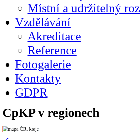
Místní a udržitelný ro
Vzdělávání
Akreditace
Reference
Fotogalerie
Kontakty
GDPR
CpKP v regionech