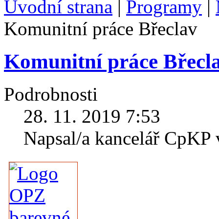
Úvodní strana
|
Programy
|
Komunitní práce Břeclav
Komunitní práce Břecl
Podrobnosti
28. 11. 2019 7:53
Napsal/a kancelář CpKP