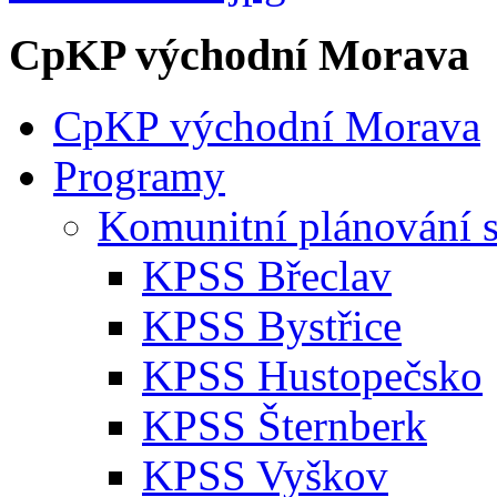
CpKP východní Morava
CpKP východní Morava
Programy
Komunitní plánování s
KPSS Břeclav
KPSS Bystřice
KPSS Hustopečsko
KPSS Šternberk
KPSS Vyškov