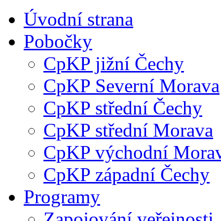
Úvodní strana
Pobočky
CpKP jižní Čechy
CpKP Severní Morava
CpKP střední Čechy
CpKP střední Morava
CpKP východní Mora
CpKP západní Čechy
Programy
Zapojování veřejnosti