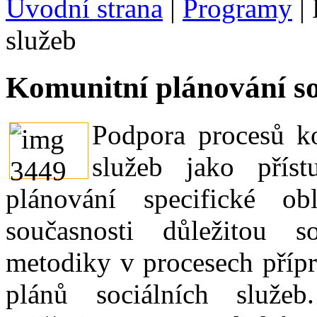
Úvodní strana
|
Programy
|
služeb
Komunitní plánování so
Podpora procesů ko
služeb jako příst
plánování specifické ob
současnosti důležitou 
metodiky v procesech příp
plánů sociálních služ