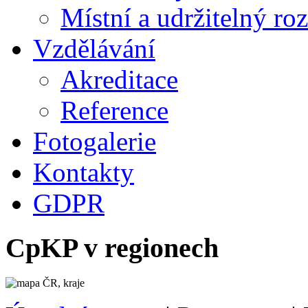
Místní a udržitelný ro
Vzdělávání
Akreditace
Reference
Fotogalerie
Kontakty
GDPR
CpKP v regionech