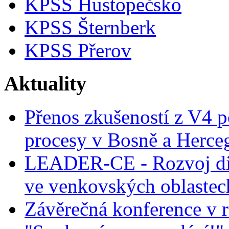
KPSS Hustopečsko
KPSS Šternberk
KPSS Přerov
Aktuality
Přenos zkušeností z V4 p
procesy v Bosně a Herce
LEADER-CE - Rozvoj dig
ve venkovských oblastec
Závěrečná konference v r