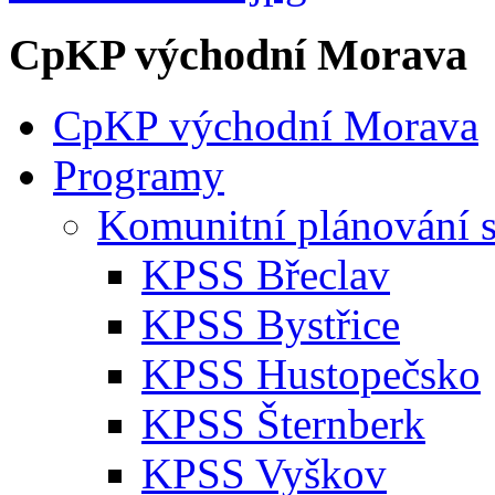
CpKP východní Morava
CpKP východní Morava
Programy
Komunitní plánování s
KPSS Břeclav
KPSS Bystřice
KPSS Hustopečsko
KPSS Šternberk
KPSS Vyškov