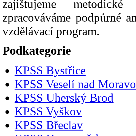
zajištujeme metodick
zpracováváme podpůrné an
vzdělávací program.
Podkategorie
KPSS Bystřice
KPSS Veselí nad Morav
KPSS Uherský Brod
KPSS Vyškov
KPSS Břeclav