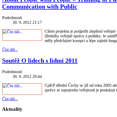
Communication with Public
Podrobnosti
30. 9. 2012 21:17
Cílem projektu je podpořit zlepšení veřejn
úředníky veřejné správy a politiky. Je zamě
měly předcházet korupci a lépe zajistit fung
Číst dál...
Soutěž O lidech s lidmi 2011
Podrobnosti
30. 9. 2012 20:44
CpKP střední Čechy se již od roku 2005 akt
správy se zapojením veřejnosti je poukázat 
Číst dál...
Aktuality