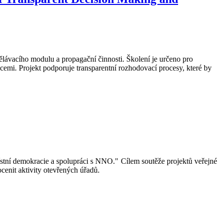
ělávacího modulu a propagační činnosti. Školení je určeno pro
cemi. Projekt podporuje transparentní rozhodovací procesy, které by
ístní demokracie a spolupráci s NNO." Cílem soutěže projektů veřejné
cenit aktivity otevřených úřadů.