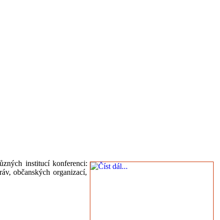
zných institucí konferenci:
práv, občanských organizací,