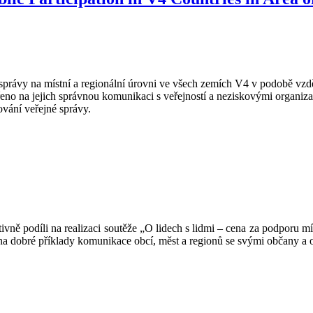
é správy na místní a regionální úrovni ve všech zemích V4 v podobě vzd
řeno na jejich správnou komunikaci s veřejností a neziskovými organiza
ování veřejné správy.
ivně podíli na realizaci soutěže „O lidech s lidmi – cena za podporu m
na dobré příklady komunikace obcí, měst a regionů se svými občany a o