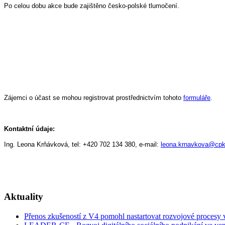
Po celou dobu akce bude zajištěno česko-polské tlumočení.
Zájemci o účast se mohou registrovat prostřednictvím tohoto
formuláře
.
Kontaktní údaje:
Ing. Leona Krňávková, tel: +420 702 134 380, e-mail:
leona.krnavkova@cpk
Aktuality
Přenos zkušeností z V4 pomohl nastartovat rozvojové procesy