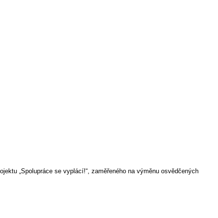
rojektu „Spolupráce se vyplácí!“, zaměřeného na výměnu osvědčených