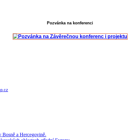
Pozvánka na konferenci
p.cz
 v Bosně a Hercegovině.