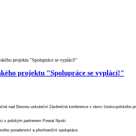
ského projektu "Spolupráce se vyplácí!"
ského projektu "Spolupráce se vyplácí!"
Loučné nad Desnou uskuteční Závěrečná konference v rámci česko‑polského p
ci s polským partnerem Powiat Nyski.
ového poradenství a přeshraniční spolupráce.