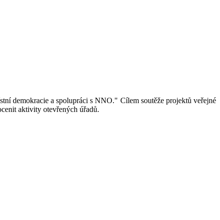
ístní demokracie a spolupráci s NNO." Cílem soutěže projektů veřejné
cenit aktivity otevřených úřadů.