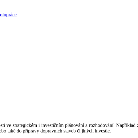
polupráce
ti ve strategickém i investičním plánování a rozhodování. Například z
bo také do přípravy dopravních staveb či jiných investic.